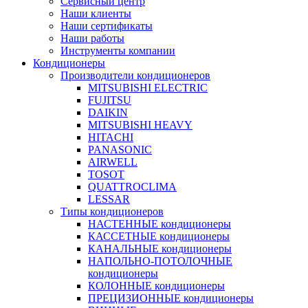
Сервисный центр
Наши клиенты
Наши сертификаты
Наши работы
Инструменты компании
Кондиционеры
Производители кондиционеров
MITSUBISHI ELECTRIC
FUJITSU
DAIKIN
MITSUBISHI HEAVY
HITACHI
PANASONIC
AIRWELL
TOSOT
QUATTROCLIMA
LESSAR
Типы кондиционеров
НАСТЕННЫЕ кондиционеры
КАССЕТНЫЕ кондиционеры
КАНАЛЬНЫЕ кондиционеры
НАПОЛЬНО-ПОТОЛОЧНЫЕ
кондиционеры
КОЛОННЫЕ кондиционеры
ПРЕЦИЗИОННЫЕ кондиционеры