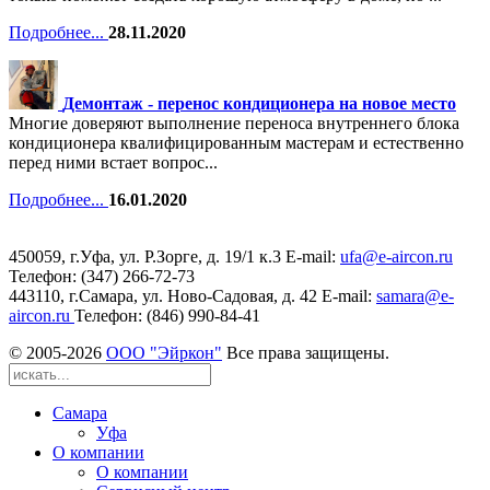
Подробнее...
28.11.2020
Демонтаж - перенос кондиционера на новое место
Многие доверяют выполнение переноса внутреннего блока
кондиционера квалифицированным мастерам и естественно
перед ними встает вопрос...
Подробнее...
16.01.2020
450059, г.Уфа, ул. Р.Зорге, д. 19/1 к.3 Е-mail:
ufa@e-aircon.ru
Телефон: (347) 266-72-73
443110, г.Самара, ул. Ново-Садовая, д. 42 Е-mail:
samara@e-
aircon.ru
Телефон: (846) 990-84-41
© 2005-
2026
ООО "Эйркон"
Все права защищены.
Самара
Уфа
О компании
О компании