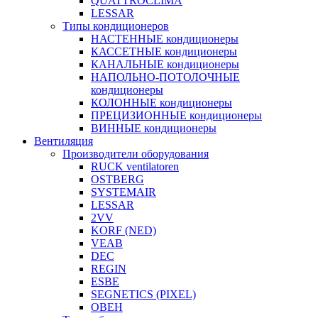
QUATTROCLIMA
LESSAR
Типы кондиционеров
НАСТЕННЫЕ кондиционеры
КАССЕТНЫЕ кондиционеры
КАНАЛЬНЫЕ кондиционеры
НАПОЛЬНО-ПОТОЛОЧНЫЕ
кондиционеры
КОЛОННЫЕ кондиционеры
ПРЕЦИЗИОННЫЕ кондиционеры
ВИННЫЕ кондиционеры
Вентиляция
Производители оборудования
RUCK ventilatoren
OSTBERG
SYSTEMAIR
LESSAR
2VV
KORF (NED)
VEAB
DEC
REGIN
ESBE
SEGNETICS (PIXEL)
ОВЕН