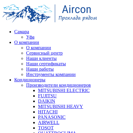
Самара
Уфа
О компании
О компании
Сервисный центр
Наши клиенты
Наши сертификаты
Наши работы
Инструменты компании
Кондиционеры
Производители кондиционеров
MITSUBISHI ELECTRIC
FUJITSU
DAIKIN
MITSUBISHI HEAVY
HITACHI
PANASONIC
AIRWELL
TOSOT