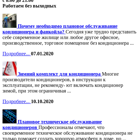
с 8.00 до 21.00
Работаем без выходных
Почему необходимо плановое обслуживание
кондиционера и фанкойла?
Сегодня уже трудно представить
себе современное жилище или любое другое офисное,
производственное, торговое помещение без кондиционера ...
Подробнее...
07.01.2020
Зимний комплект для кондиционера
Многие
производители кондиционеров, в инструкции к
эксплуатации, не рекоменду- ют включать кондиционер
зимой, при этом ограничивая ...
Подробнее...
10.10.2020
Плановое техническое обслуживание
кондиционеров
Профессионалы отмечают, что
своевременное техническое обслуживание кондиционера не
только поможет создать хорошую атмосферу в доме, но ...