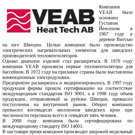
Компания
VEAB была
основана
Густавом
Йенсеном в
1967 году в
деревне Витсью
на юге Швеции. Целью компании было производство
электрических нагревательных элементов для шведских
производителей тепловентиляторов.
Однако диапазон изделий стал расширяться. В 1970 году
компания VEAB произвела первые тепловентиляторы для
бассейнов. В 1972 году на прилавки страны были выставлены
конвекционные электродуховки.
Предприятие расширялось и модернизировалось. В 1997 году
продукция фирмы прошла сертификацию на соответствие
международным стандартам ISO 9001, а в 1998 году объем
продукции, отправляемый за рубежи Швеции, превысил
поступления на внутренний рынок. Оборот компании
превысил восемьдесят миллионов шведских крон при
численности персонала всего в семьдесят пять человек.
В 2000 году компания была сертифицирована по
международному стандарту ISO 14001.
В настоящее время компания производит широкий модельный