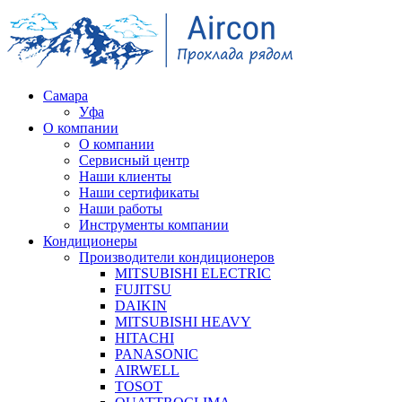
Самара
Уфа
О компании
О компании
Сервисный центр
Наши клиенты
Наши сертификаты
Наши работы
Инструменты компании
Кондиционеры
Производители кондиционеров
MITSUBISHI ELECTRIC
FUJITSU
DAIKIN
MITSUBISHI HEAVY
HITACHI
PANASONIC
AIRWELL
TOSOT