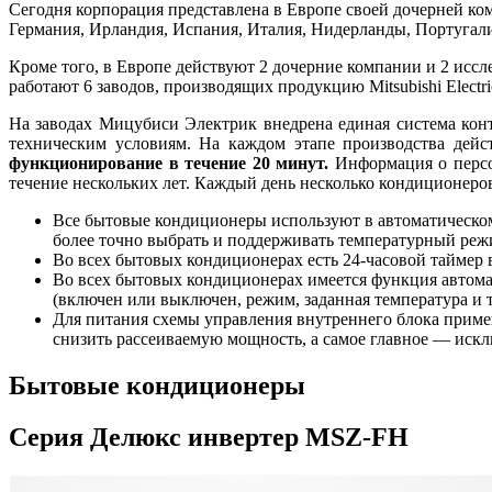
Сегодня корпорация представлена в Европе своей дочерней комп
Германия, Ирландия, Испания, Италия, Нидерланды, Португали
Кроме того, в Европе действуют 2 дочерние компании и 2 иссле
работают 6 заводов, производящих продукцию Mitsubishi Electr
На заводах Мицубиси Электрик внедрена единая система конт
техническим условиям. На каждом этапе производства дейс
функционирование в течение 20 минут.
Информация о персон
течение нескольких лет. Каждый день несколько кондиционеро
Все бытовые кондиционеры используют в автоматическом 
более точно выбрать и поддерживать температурный реж
Во всех бытовых кондиционерах есть 24-часовой таймер
Во всех бытовых кондиционерах имеется функция автомат
(включен или выключен, режим, заданная температура и т
Для питания схемы управления внутреннего блока приме
снизить рассеиваемую мощность, а самое главное — искл
Бытовые кондиционеры
Серия Делюкс инвертер MSZ-FH