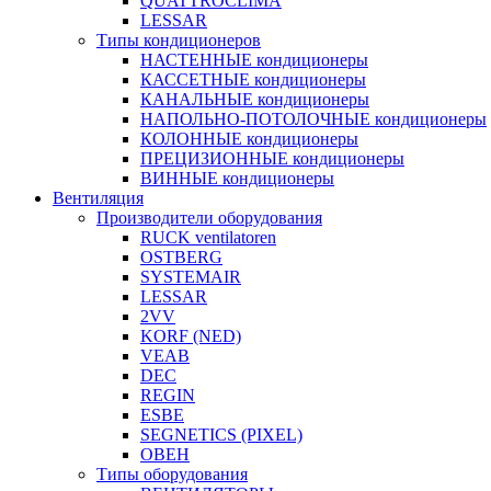
QUATTROCLIMA
LESSAR
Типы кондиционеров
НАСТЕННЫЕ кондиционеры
КАССЕТНЫЕ кондиционеры
КАНАЛЬНЫЕ кондиционеры
НАПОЛЬНО-ПОТОЛОЧНЫЕ кондиционеры
КОЛОННЫЕ кондиционеры
ПРЕЦИЗИОННЫЕ кондиционеры
ВИННЫЕ кондиционеры
Вентиляция
Производители оборудования
RUCK ventilatoren
OSTBERG
SYSTEMAIR
LESSAR
2VV
KORF (NED)
VEAB
DEC
REGIN
ESBE
SEGNETICS (PIXEL)
ОВЕН
Типы оборудования