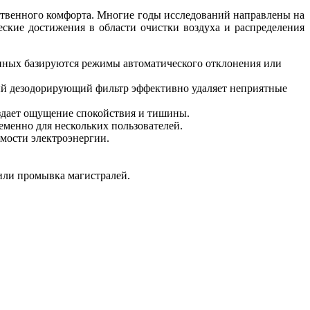
тественного комфорта. Многие годы исследований направлены на
ские достижения в области очистки воздуха и распределения
анных базируются режимы автоматического отклонения или
нный дезодорирующий фильтр эффективно удаляет неприятные
оздает ощущение спокойствия и тишины.
еменно для нескольких пользователей.
имости электроэнергии.
 или промывка магистралей.