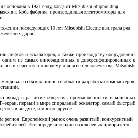
 основана в 1921 году, когда от Mitsubishi Shipbuilding
вшаяся в г. Кобэ фабрика, производившая электромоторы для
n.
яжении последующих 10 лет Mitsubishi Electric выиграла ряд
 железных дорог.
анию лифтов и эскалаторов, а также производству оборудования
ась одним из самых инновационных и диверсифицированных в
лось в серьезную проблему для всего человечества, Mitsubishi
комендовала себя как пионер в области разработки компьютеров,
останций.
осят вклад в развитие общества, промышленности и конечных
–экран, первый в мире спиральный эскалатор, самый быстрый
егося в воздухе, и многое другое.
ectric регион. Европейский рынок очень развитый, конкурентный
потребителей. Это определило один из ключевых приоритетов