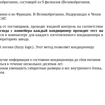
икобритании, состоящей из 9 филиалов (Великобритания,
ритании и во Франции. В Великобритании, Нидерландах и Чехии
СНГ.
 от поставщиков, проходят входной контроль на соответствие
схода с конвейера каждый кондиционер проходит тест на
тся в компьютере для каждого изготовленного кондиционера в
ораториях завода.
огики (fuzzy logic). Этот метод позволяет кондиционеру
случае информация о состоянии кондиционера до сбоя питания
ся в течение нескольких десятков лет.
жным уменьшить габаритные размеры и вес внутреннего блока,
ия.