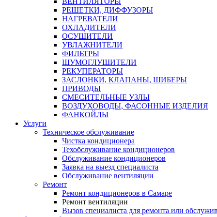
ВЕНТИЛЯТОРЫ
РЕШЕТКИ, ДИФФУЗОРЫ
НАГРЕВАТЕЛИ
ОХЛАДИТЕЛИ
ОСУШИТЕЛИ
УВЛАЖНИТЕЛИ
ФИЛЬТРЫ
ШУМОГЛУШИТЕЛИ
РЕКУПЕРАТОРЫ
ЗАСЛОНКИ, КЛАПАНЫ, ШИБЕРЫ
ПРИВОДЫ
СМЕСИТЕЛЬНЫЕ УЗЛЫ
ВОЗДУХОВОДЫ, ФАСОННЫЕ ИЗДЕЛИЯ
ФАНКОЙЛЫ
Услуги
Техническое обслуживание
Чистка кондиционера
Техобслуживание кондиционеров
Обслуживание кондиционеров
Заявка на выезд специалиста
Обслуживание вентиляции
Ремонт
Ремонт кондиционеров в Самаре
Ремонт вентиляции
Вызов специалиста для ремонта или обслужи