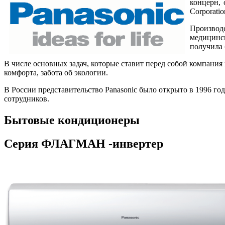
концерн, 
Corporatio
Производс
медицинск
получила 
В числе основных задач, которые ставит перед собой компан
комфорта, забота об экологии.
В России представительство Panasonic было открыто в 1996 го
сотрудников.
Бытовые кондиционеры
Серия ФЛАГМАН -инвертер