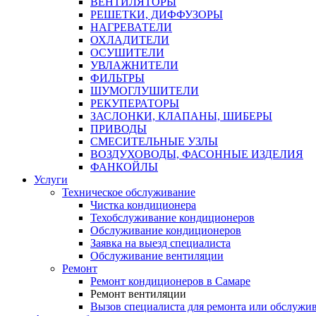
ВЕНТИЛЯТОРЫ
РЕШЕТКИ, ДИФФУЗОРЫ
НАГРЕВАТЕЛИ
ОХЛАДИТЕЛИ
ОСУШИТЕЛИ
УВЛАЖНИТЕЛИ
ФИЛЬТРЫ
ШУМОГЛУШИТЕЛИ
РЕКУПЕРАТОРЫ
ЗАСЛОНКИ, КЛАПАНЫ, ШИБЕРЫ
ПРИВОДЫ
СМЕСИТЕЛЬНЫЕ УЗЛЫ
ВОЗДУХОВОДЫ, ФАСОННЫЕ ИЗДЕЛИЯ
ФАНКОЙЛЫ
Услуги
Техническое обслуживание
Чистка кондиционера
Техобслуживание кондиционеров
Обслуживание кондиционеров
Заявка на выезд специалиста
Обслуживание вентиляции
Ремонт
Ремонт кондиционеров в Самаре
Ремонт вентиляции
Вызов специалиста для ремонта или обслужи