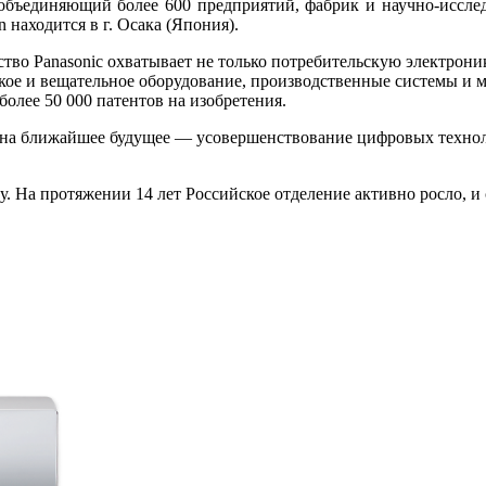
объединяющий более 600 предприятий, фабрик и научно-исслед
n находится в г. Осака (Япония).
тво Panasonic охватывает не только потребительскую электрони
ое и вещательное оборудование, производственные системы и мно
более 50 000 патентов на изобретения.
ия на ближайшее будущее — усовершенствование цифровых техн
ду. На протяжении 14 лет Российское отделение активно росло, 