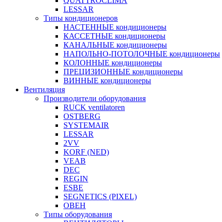
QUATTROCLIMA
LESSAR
Типы кондиционеров
НАСТЕННЫЕ кондиционеры
КАССЕТНЫЕ кондиционеры
КАНАЛЬНЫЕ кондиционеры
НАПОЛЬНО-ПОТОЛОЧНЫЕ кондиционеры
КОЛОННЫЕ кондиционеры
ПРЕЦИЗИОННЫЕ кондиционеры
ВИННЫЕ кондиционеры
Вентиляция
Производители оборудования
RUCK ventilatoren
OSTBERG
SYSTEMAIR
LESSAR
2VV
KORF (NED)
VEAB
DEC
REGIN
ESBE
SEGNETICS (PIXEL)
ОВЕН
Типы оборудования