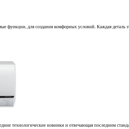
 функции, для создания комфорных условий. Каждая деталь эти
дние технологические новинки и отвечающая последним станда