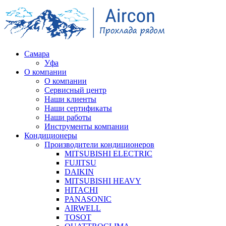
Самара
Уфа
О компании
О компании
Сервисный центр
Наши клиенты
Наши сертификаты
Наши работы
Инструменты компании
Кондиционеры
Производители кондиционеров
MITSUBISHI ELECTRIC
FUJITSU
DAIKIN
MITSUBISHI HEAVY
HITACHI
PANASONIC
AIRWELL
TOSOT