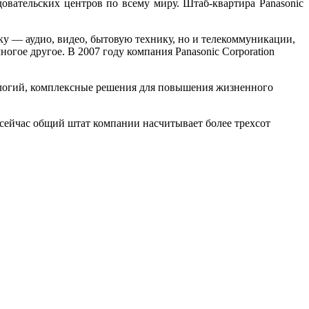
овательских центров по всему миру. Штаб-квартира Panasonic
ку — аудио, видео, бытовую технику, но и телекоммуникации,
гое другое. В 2007 году компания Panasonic Corporation
ологий, комплексные решения для повышения жизненного
и сейчас общий штат компании насчитывает более трехсот