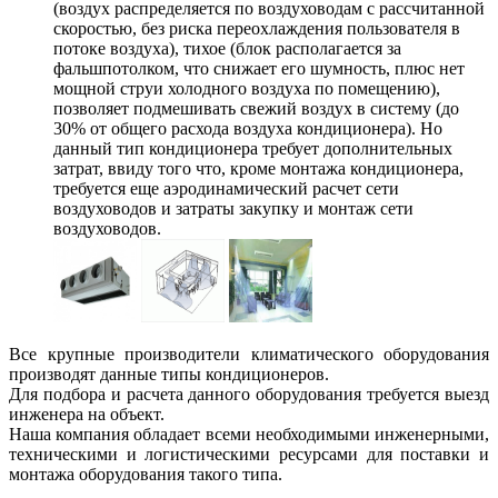
(воздух распределяется по воздуховодам с рассчитанной
скоростью, без риска переохлаждения пользователя в
потоке воздуха), тихое (блок располагается за
фальшпотолком, что снижает его шумность, плюс нет
мощной струи холодного воздуха по помещению),
позволяет подмешивать свежий воздух в систему (до
30% от общего расхода воздуха кондиционера). Но
данный тип кондиционера требует дополнительных
затрат, ввиду того что, кроме монтажа кондиционера,
требуется еще аэродинамический расчет сети
воздуховодов и затраты закупку и монтаж сети
воздуховодов.
Все крупные производители климатического оборудования
производят данные типы кондиционеров.
Для подбора и расчета данного оборудования требуется выезд
инженера на объект.
Наша компания обладает всеми необходимыми инженерными,
техническими и логистическими ресурсами для поставки и
монтажа оборудования такого типа.