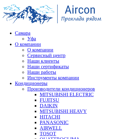
Самара
Уфа
О компании
О компании
Сервисный центр
Наши клиенты
Наши сертификаты
Наши работы
Инструменты компании
Кондиционеры
Производители кондиционеров
MITSUBISHI ELECTRIC
FUJITSU
DAIKIN
MITSUBISHI HEAVY
HITACHI
PANASONIC
AIRWELL
TOSOT