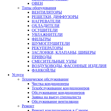
ОВЕН
Типы оборудования
ВЕНТИЛЯТОРЫ
РЕШЕТКИ, ДИФФУЗОРЫ
НАГРЕВАТЕЛИ
ОХЛАДИТЕЛИ
ОСУШИТЕЛИ
УВЛАЖНИТЕЛИ
ФИЛЬТРЫ
ШУМОГЛУШИТЕЛИ
РЕКУПЕРАТОРЫ
ЗАСЛОНКИ, КЛАПАНЫ, ШИБЕРЫ
ПРИВОДЫ
СМЕСИТЕЛЬНЫЕ УЗЛЫ
ВОЗДУХОВОДЫ, ФАСОННЫЕ ИЗДЕЛИЯ
ФАНКОЙЛЫ
Услуги
Техническое обслуживание
Чистка кондиционера
Техобслуживание кондиционеров
Обслуживание кондиционеров
Заявка на выезд специалиста
Обслуживание вентиляции
Ремонт
Ремонт кондиционеров в Самаре