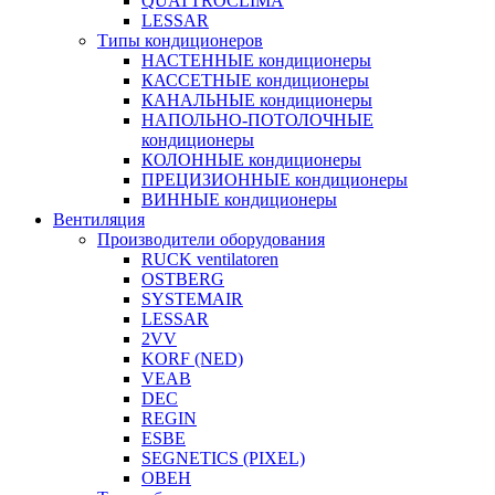
QUATTROCLIMA
LESSAR
Типы кондиционеров
НАСТЕННЫЕ кондиционеры
КАССЕТНЫЕ кондиционеры
КАНАЛЬНЫЕ кондиционеры
НАПОЛЬНО-ПОТОЛОЧНЫЕ
кондиционеры
КОЛОННЫЕ кондиционеры
ПРЕЦИЗИОННЫЕ кондиционеры
ВИННЫЕ кондиционеры
Вентиляция
Производители оборудования
RUCK ventilatoren
OSTBERG
SYSTEMAIR
LESSAR
2VV
KORF (NED)
VEAB
DEC
REGIN
ESBE
SEGNETICS (PIXEL)
ОВЕН