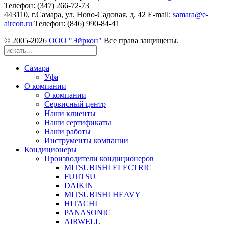
Телефон: (347) 266-72-73
443110, г.Самара, ул. Ново-Садовая, д. 42 Е-mail:
samara@e-
aircon.ru
Телефон: (846) 990-84-41
© 2005-
2026
ООО "Эйркон"
Все права защищены.
Самара
Уфа
О компании
О компании
Сервисный центр
Наши клиенты
Наши сертификаты
Наши работы
Инструменты компании
Кондиционеры
Производители кондиционеров
MITSUBISHI ELECTRIC
FUJITSU
DAIKIN
MITSUBISHI HEAVY
HITACHI
PANASONIC
AIRWELL