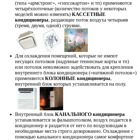
(типа «армстронг», «гипсокартон» и тп) применяются
четырёхпоточные (количество потоков у некоторых
моделей можно изменять)
КАССЕТНЫЕ
кондиционеры
, раздающие поток воздуха четырьмя
(тремя, двумя, одной) струями.
Для охлаждения помещений, которые не имеют
несущих потолков (надувные теннисные корты и тп)
или потолок невозможно задействовать для крепления
внутреннего блока кондиционера («натяжной потолок»)
применяются
КОЛОННЫЕ кондиционеры
,
внутренний блок которых устанавливается на полу.
Внутренный блок
КАНАЛЬНОГО кондиционера
устанавливается за фальшпотолком, воздух подается в
кондиционер и раздается от него по воздуховодам в
необходимые места строго дозированно. Охлаждение с
помощью канального кондиционера самое комфортное