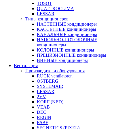
TOSOT
QUATTROCLIMA
LESSAR
Типы кондиционеров
НАСТЕННЫЕ кондиционеры
КАССЕТНЫЕ кондиционеры
КАНАЛЬНЫЕ кондиционеры
НАПОЛЬНО-ПОТОЛОЧНЫЕ
кондиционеры
КОЛОННЫЕ кондиционеры
ПРЕЦИЗИОННЫЕ кондиционеры
ВИННЫЕ кондиционеры
Вентиляция
Производители оборудования
RUCK ventilatoren
OSTBERG
SYSTEMAIR
LESSAR
2VV
KORF (NED)
VEAB
DEC
REGIN
ESBE
SEGNETICS (PIXEL)