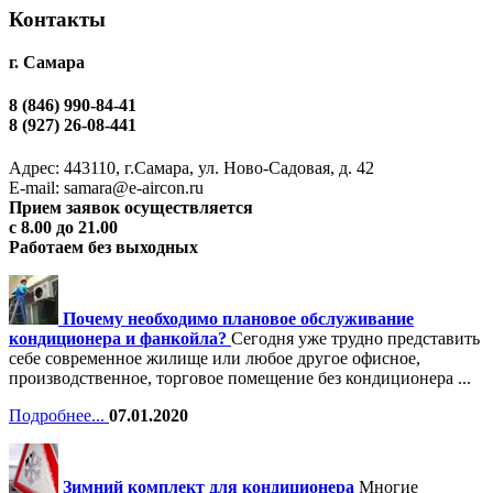
Контакты
г. Самара
8 (846) 990-84-41
8 (927) 26-08-441
Адрес: 443110, г.Самара, ул. Ново-Садовая, д. 42
Е-mail: samara@e-aircon.ru
Прием заявок осуществляется
с 8.00 до 21.00
Работаем без выходных
Почему необходимо плановое обслуживание
кондиционера и фанкойла?
Сегодня уже трудно представить
себе современное жилище или любое другое офисное,
производственное, торговое помещение без кондиционера ...
Подробнее...
07.01.2020
Зимний комплект для кондиционера
Многие