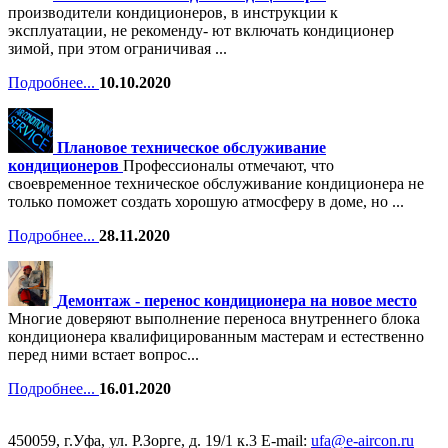
производители кондиционеров, в инструкции к
эксплуатации, не рекоменду- ют включать кондиционер
зимой, при этом ограничивая ...
Подробнее...
10.10.2020
Плановое техническое обслуживание
кондиционеров
Профессионалы отмечают, что
своевременное техническое обслуживание кондиционера не
только поможет создать хорошую атмосферу в доме, но ...
Подробнее...
28.11.2020
Демонтаж - перенос кондиционера на новое место
Многие доверяют выполнение переноса внутреннего блока
кондиционера квалифицированным мастерам и естественно
перед ними встает вопрос...
Подробнее...
16.01.2020
450059, г.Уфа, ул. Р.Зорге, д. 19/1 к.3 Е-mail:
ufa@e-aircon.ru