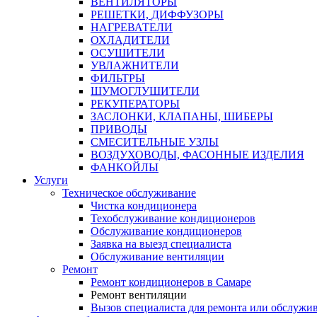
ВЕНТИЛЯТОРЫ
РЕШЕТКИ, ДИФФУЗОРЫ
НАГРЕВАТЕЛИ
ОХЛАДИТЕЛИ
ОСУШИТЕЛИ
УВЛАЖНИТЕЛИ
ФИЛЬТРЫ
ШУМОГЛУШИТЕЛИ
РЕКУПЕРАТОРЫ
ЗАСЛОНКИ, КЛАПАНЫ, ШИБЕРЫ
ПРИВОДЫ
СМЕСИТЕЛЬНЫЕ УЗЛЫ
ВОЗДУХОВОДЫ, ФАСОННЫЕ ИЗДЕЛИЯ
ФАНКОЙЛЫ
Услуги
Техническое обслуживание
Чистка кондиционера
Техобслуживание кондиционеров
Обслуживание кондиционеров
Заявка на выезд специалиста
Обслуживание вентиляции
Ремонт
Ремонт кондиционеров в Самаре
Ремонт вентиляции
Вызов специалиста для ремонта или обслужи