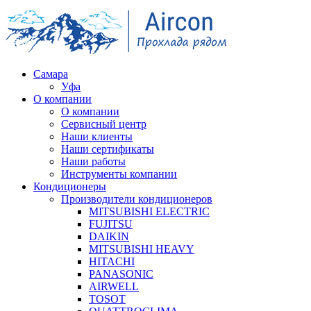
Самара
Уфа
О компании
О компании
Сервисный центр
Наши клиенты
Наши сертификаты
Наши работы
Инструменты компании
Кондиционеры
Производители кондиционеров
MITSUBISHI ELECTRIC
FUJITSU
DAIKIN
MITSUBISHI HEAVY
HITACHI
PANASONIC
AIRWELL
TOSOT