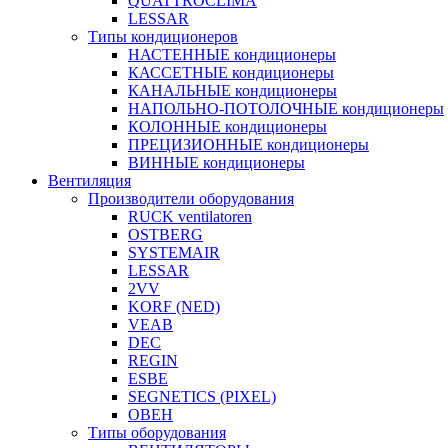
QUATTROCLIMA
LESSAR
Типы кондиционеров
НАСТЕННЫЕ кондиционеры
КАССЕТНЫЕ кондиционеры
КАНАЛЬНЫЕ кондиционеры
НАПОЛЬНО-ПОТОЛОЧНЫЕ кондиционеры
КОЛОННЫЕ кондиционеры
ПРЕЦИЗИОННЫЕ кондиционеры
ВИННЫЕ кондиционеры
Вентиляция
Производители оборудования
RUCK ventilatoren
OSTBERG
SYSTEMAIR
LESSAR
2VV
KORF (NED)
VEAB
DEC
REGIN
ESBE
SEGNETICS (PIXEL)
ОВЕН
Типы оборудования