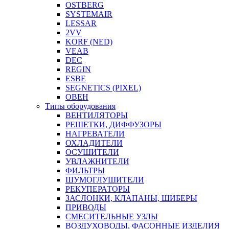
OSTBERG
SYSTEMAIR
LESSAR
2VV
KORF (NED)
VEAB
DEC
REGIN
ESBE
SEGNETICS (PIXEL)
ОВЕН
Типы оборудования
ВЕНТИЛЯТОРЫ
РЕШЕТКИ, ДИФФУЗОРЫ
НАГРЕВАТЕЛИ
ОХЛАДИТЕЛИ
ОСУШИТЕЛИ
УВЛАЖНИТЕЛИ
ФИЛЬТРЫ
ШУМОГЛУШИТЕЛИ
РЕКУПЕРАТОРЫ
ЗАСЛОНКИ, КЛАПАНЫ, ШИБЕРЫ
ПРИВОДЫ
СМЕСИТЕЛЬНЫЕ УЗЛЫ
ВОЗДУХОВОДЫ, ФАСОННЫЕ ИЗДЕЛИЯ