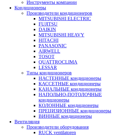
Инструменты компании
Кондиционеры
Производители кондиционеров
MITSUBISHI ELECTRIC
FUJITSU
DAIKIN
MITSUBISHI HEAVY
HITACHI
PANASONIC
AIRWELL
TOSOT
QUATTROCLIMA
LESSAR
Типы кондиционеров
НАСТЕННЫЕ кондиционеры
КАССЕТНЫЕ кондиционеры
КАНАЛЬНЫЕ кондиционеры
НАПОЛЬНО-ПОТОЛОЧНЫЕ
кондиционеры
КОЛОННЫЕ кондиционеры
ПРЕЦИЗИОННЫЕ кондиционеры
ВИННЫЕ кондиционеры
Вентиляция
Производители оборудования
RUCK ventilatoren