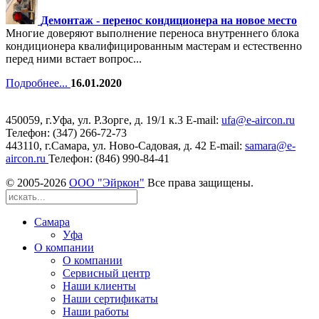
Демонтаж - перенос кондиционера на новое место
Многие доверяют выполнение переноса внутреннего блока
кондиционера квалифицированным мастерам и естественно
перед ними встает вопрос...
Подробнее...
16.01.2020
450059, г.Уфа, ул. Р.Зорге, д. 19/1 к.3 Е-mail:
ufa@e-aircon.ru
Телефон: (347) 266-72-73
443110, г.Самара, ул. Ново-Садовая, д. 42 Е-mail:
samara@e-
aircon.ru
Телефон: (846) 990-84-41
© 2005-
2026
ООО "Эйркон"
Все права защищены.
Самара
Уфа
О компании
О компании
Сервисный центр
Наши клиенты
Наши сертификаты
Наши работы