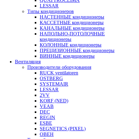
QUATTROCLIMA
LESSAR
Типы кондиционеров
НАСТЕННЫЕ кондиционеры
КАССЕТНЫЕ кондиционеры
КАНАЛЬНЫЕ кондиционеры
НАПОЛЬНО-ПОТОЛОЧНЫЕ
кондиционеры
КОЛОННЫЕ кондиционеры
ПРЕЦИЗИОННЫЕ кондиционеры
ВИННЫЕ кондиционеры
Вентиляция
Производители оборудования
RUCK ventilatoren
OSTBERG
SYSTEMAIR
LESSAR
2VV
KORF (NED)
VEAB
DEC
REGIN
ESBE
SEGNETICS (PIXEL)
ОВЕН