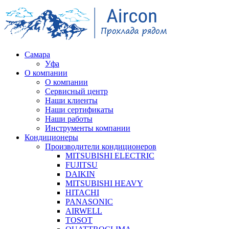
Самара
Уфа
О компании
О компании
Сервисный центр
Наши клиенты
Наши сертификаты
Наши работы
Инструменты компании
Кондиционеры
Производители кондиционеров
MITSUBISHI ELECTRIC
FUJITSU
DAIKIN
MITSUBISHI HEAVY
HITACHI
PANASONIC
AIRWELL
TOSOT