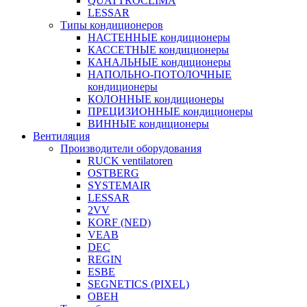
QUATTROCLIMA
LESSAR
Типы кондиционеров
НАСТЕННЫЕ кондиционеры
КАССЕТНЫЕ кондиционеры
КАНАЛЬНЫЕ кондиционеры
НАПОЛЬНО-ПОТОЛОЧНЫЕ
кондиционеры
КОЛОННЫЕ кондиционеры
ПРЕЦИЗИОННЫЕ кондиционеры
ВИННЫЕ кондиционеры
Вентиляция
Производители оборудования
RUCK ventilatoren
OSTBERG
SYSTEMAIR
LESSAR
2VV
KORF (NED)
VEAB
DEC
REGIN
ESBE
SEGNETICS (PIXEL)
ОВЕН