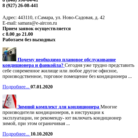
8 (927) 26-08-441
Адрес: 443110, г.Самара, ул. Ново-Садовая, д. 42
Е-mail: samara@e-aircon.ru
Прием заявок осуществляется
с 8.00 до 21.00
Работаем без выходных
Почему необходимо плановое обслуживание
кондиционера и фанкойла?
Сегодня уже трудно представить
себе современное жилище или любое другое офисное,
производственное, торговое помещение без кондиционера ...
Подробнее...
07.01.2020
Зимний комплект для кондиционера
Многие
производители кондиционеров, в инструкции к
эксплуатации, не рекоменду- ют включать кондиционер
зимой, при этом ограничивая ...
Подробнее...
10.10.2020