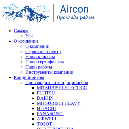
Самара
Уфа
О компании
О компании
Сервисный центр
Наши клиенты
Наши сертификаты
Наши работы
Инструменты компании
Кондиционеры
Производители кондиционеров
MITSUBISHI ELECTRIC
FUJITSU
DAIKIN
MITSUBISHI HEAVY
HITACHI
PANASONIC
AIRWELL
TOSOT