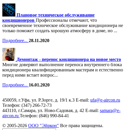
Плановое техническое обслуживание
кондиционеров
Профессионалы отмечают, что
своевременное техническое обслуживание кондиционера не
только поможет создать хорошую атмосферу в доме, но ...
Подробнее...
28.11.2020
Демонтаж - перенос кондиционера на новое место
Многие доверяют выполнение переноса внутреннего блока
кондиционера квалифицированным мастерам и естественно
перед ними встает вопрос...
Подробнее...
16.01.2020
450059, г.Уфа, ул. Р.Зорге, д. 19/1 к.3 Е-mail:
ufa@e-aircon.ru
Телефон: (347) 266-72-73
443110, г.Самара, ул. Ново-Садовая, д. 42 Е-mail:
samara@e-
aircon.ru
Телефон: (846) 990-84-41
© 2005-
2026
ООО "Эйркон"
Все права защищены.