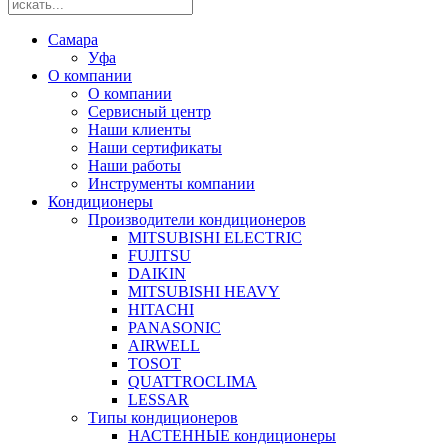
Самара
Уфа
О компании
О компании
Сервисный центр
Наши клиенты
Наши сертификаты
Наши работы
Инструменты компании
Кондиционеры
Производители кондиционеров
MITSUBISHI ELECTRIC
FUJITSU
DAIKIN
MITSUBISHI HEAVY
HITACHI
PANASONIC
AIRWELL
TOSOT
QUATTROCLIMA
LESSAR
Типы кондиционеров
НАСТЕННЫЕ кондиционеры