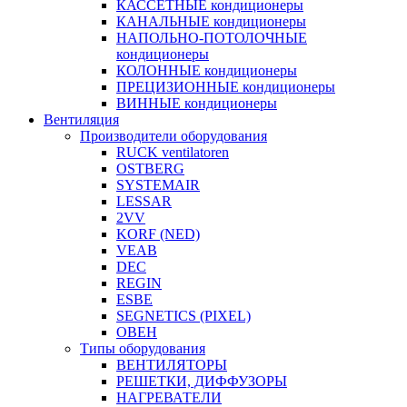
КАССЕТНЫЕ кондиционеры
КАНАЛЬНЫЕ кондиционеры
НАПОЛЬНО-ПОТОЛОЧНЫЕ
кондиционеры
КОЛОННЫЕ кондиционеры
ПРЕЦИЗИОННЫЕ кондиционеры
ВИННЫЕ кондиционеры
Вентиляция
Производители оборудования
RUCK ventilatoren
OSTBERG
SYSTEMAIR
LESSAR
2VV
KORF (NED)
VEAB
DEC
REGIN
ESBE
SEGNETICS (PIXEL)
ОВЕН
Типы оборудования
ВЕНТИЛЯТОРЫ
РЕШЕТКИ, ДИФФУЗОРЫ
НАГРЕВАТЕЛИ