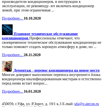
производители кондиционеров, в инструкции к
эксплуатации, не рекоменду- ют включать кондиционер
зимой, при этом ограничивая ...
Подробнее...
10.10.2020
Плановое техническое обслуживание
кондиционеров
Профессионалы отмечают, что
своевременное техническое обслуживание кондиционера не
только поможет создать хорошую атмосферу в доме, но ...
Подробнее...
28.11.2020
Демонтаж - перенос кондиционера на новое место
Многие доверяют выполнение переноса внутреннего блока
кондиционера квалифицированным мастерам и естественно
перед ними встает вопрос...
Подробнее...
16.01.2020
450059, г.Уфа, ул. Р.Зорге, д. 19/1 к.3 Е-mail:
ufa@e-aircon.ru