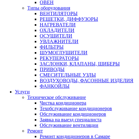
ОВЕН
Типы оборудования
ВЕНТИЛЯТОРЫ
РЕШЕТКИ, ДИФФУЗОРЫ
НАГРЕВАТЕЛИ
ОХЛАДИТЕЛИ
ОСУШИТЕЛИ
УВЛАЖНИТЕЛИ
ФИЛЬТРЫ
ШУМОГЛУШИТЕЛИ
РЕКУПЕРАТОРЫ
ЗАСЛОНКИ, КЛАПАНЫ, ШИБЕРЫ
ПРИВОДЫ
СМЕСИТЕЛЬНЫЕ УЗЛЫ
ВОЗДУХОВОДЫ, ФАСОННЫЕ ИЗДЕЛИЯ
ФАНКОЙЛЫ
Услуги
Техническое обслуживание
Чистка кондиционера
Техобслуживание кондиционеров
Обслуживание кондиционеров
Заявка на выезд специалиста
Обслуживание вентиляции
Ремонт
Ремонт кондиционеров в Самаре