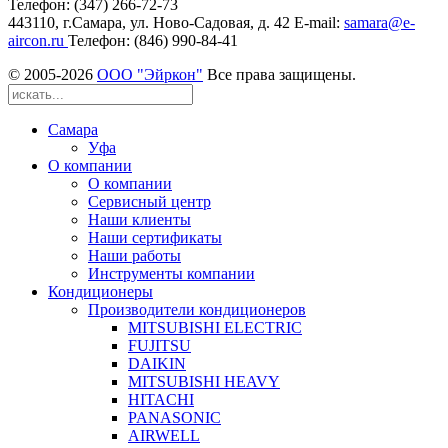
Телефон: (347) 266-72-73
443110, г.Самара, ул. Ново-Садовая, д. 42 Е-mail:
samara@e-
aircon.ru
Телефон: (846) 990-84-41
© 2005-
2026
ООО "Эйркон"
Все права защищены.
Самара
Уфа
О компании
О компании
Сервисный центр
Наши клиенты
Наши сертификаты
Наши работы
Инструменты компании
Кондиционеры
Производители кондиционеров
MITSUBISHI ELECTRIC
FUJITSU
DAIKIN
MITSUBISHI HEAVY
HITACHI
PANASONIC
AIRWELL