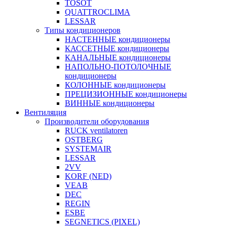
TOSOT
QUATTROCLIMA
LESSAR
Типы кондиционеров
НАСТЕННЫЕ кондиционеры
КАССЕТНЫЕ кондиционеры
КАНАЛЬНЫЕ кондиционеры
НАПОЛЬНО-ПОТОЛОЧНЫЕ
кондиционеры
КОЛОННЫЕ кондиционеры
ПРЕЦИЗИОННЫЕ кондиционеры
ВИННЫЕ кондиционеры
Вентиляция
Производители оборудования
RUCK ventilatoren
OSTBERG
SYSTEMAIR
LESSAR
2VV
KORF (NED)
VEAB
DEC
REGIN
ESBE
SEGNETICS (PIXEL)