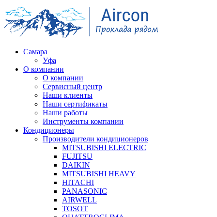
Самара
Уфа
О компании
О компании
Сервисный центр
Наши клиенты
Наши сертификаты
Наши работы
Инструменты компании
Кондиционеры
Производители кондиционеров
MITSUBISHI ELECTRIC
FUJITSU
DAIKIN
MITSUBISHI HEAVY
HITACHI
PANASONIC
AIRWELL
TOSOT