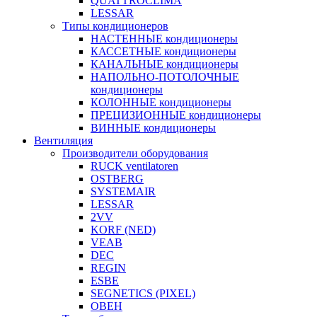
QUATTROCLIMA
LESSAR
Типы кондиционеров
НАСТЕННЫЕ кондиционеры
КАССЕТНЫЕ кондиционеры
КАНАЛЬНЫЕ кондиционеры
НАПОЛЬНО-ПОТОЛОЧНЫЕ
кондиционеры
КОЛОННЫЕ кондиционеры
ПРЕЦИЗИОННЫЕ кондиционеры
ВИННЫЕ кондиционеры
Вентиляция
Производители оборудования
RUCK ventilatoren
OSTBERG
SYSTEMAIR
LESSAR
2VV
KORF (NED)
VEAB
DEC
REGIN
ESBE
SEGNETICS (PIXEL)
ОВЕН