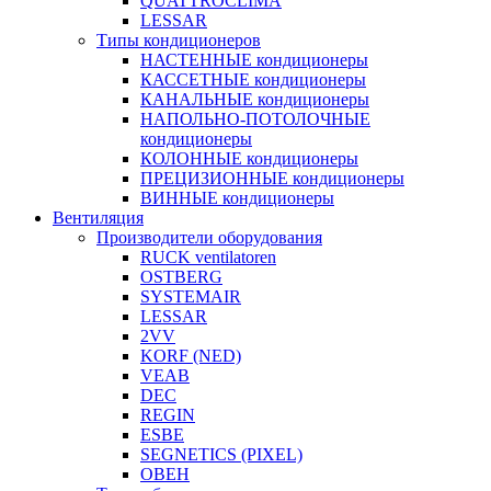
QUATTROCLIMA
LESSAR
Типы кондиционеров
НАСТЕННЫЕ кондиционеры
КАССЕТНЫЕ кондиционеры
КАНАЛЬНЫЕ кондиционеры
НАПОЛЬНО-ПОТОЛОЧНЫЕ
кондиционеры
КОЛОННЫЕ кондиционеры
ПРЕЦИЗИОННЫЕ кондиционеры
ВИННЫЕ кондиционеры
Вентиляция
Производители оборудования
RUCK ventilatoren
OSTBERG
SYSTEMAIR
LESSAR
2VV
KORF (NED)
VEAB
DEC
REGIN
ESBE
SEGNETICS (PIXEL)
ОВЕН