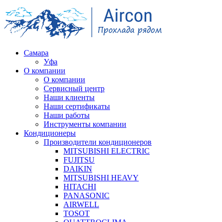
Самара
Уфа
О компании
О компании
Сервисный центр
Наши клиенты
Наши сертификаты
Наши работы
Инструменты компании
Кондиционеры
Производители кондиционеров
MITSUBISHI ELECTRIC
FUJITSU
DAIKIN
MITSUBISHI HEAVY
HITACHI
PANASONIC
AIRWELL
TOSOT