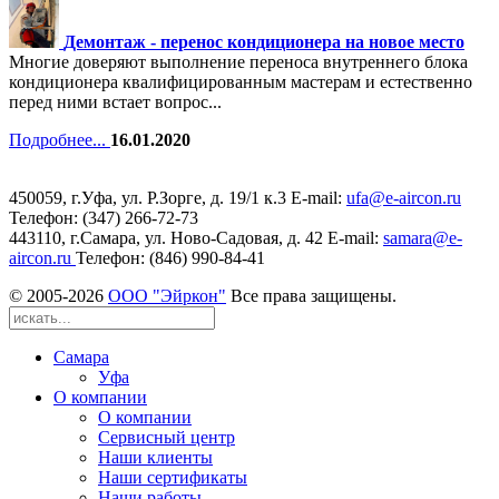
Демонтаж - перенос кондиционера на новое место
Многие доверяют выполнение переноса внутреннего блока
кондиционера квалифицированным мастерам и естественно
перед ними встает вопрос...
Подробнее...
16.01.2020
450059, г.Уфа, ул. Р.Зорге, д. 19/1 к.3 Е-mail:
ufa@e-aircon.ru
Телефон: (347) 266-72-73
443110, г.Самара, ул. Ново-Садовая, д. 42 Е-mail:
samara@e-
aircon.ru
Телефон: (846) 990-84-41
© 2005-
2026
ООО "Эйркон"
Все права защищены.
Самара
Уфа
О компании
О компании
Сервисный центр
Наши клиенты
Наши сертификаты
Наши работы