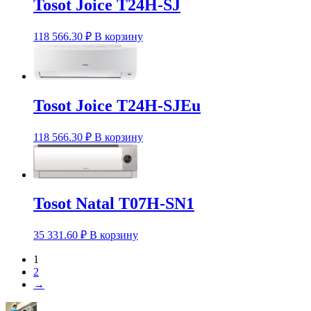
Tosot Joice T24H-SJ
118 566.30
₽
В корзину
Tosot Joice T24H-SJEu
118 566.30
₽
В корзину
Tosot Natal T07H-SN1
35 331.60
₽
В корзину
1
2
→