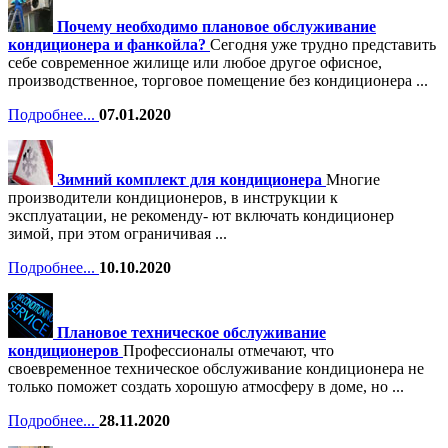
Почему необходимо плановое обслуживание
кондиционера и фанкойла?
Сегодня уже трудно представить
себе современное жилище или любое другое офисное,
производственное, торговое помещение без кондиционера ...
Подробнее...
07.01.2020
Зимний комплект для кондиционера
Многие
производители кондиционеров, в инструкции к
эксплуатации, не рекоменду- ют включать кондиционер
зимой, при этом ограничивая ...
Подробнее...
10.10.2020
Плановое техническое обслуживание
кондиционеров
Профессионалы отмечают, что
своевременное техническое обслуживание кондиционера не
только поможет создать хорошую атмосферу в доме, но ...
Подробнее...
28.11.2020