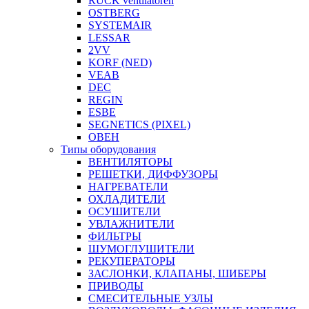
RUCK ventilatoren
OSTBERG
SYSTEMAIR
LESSAR
2VV
KORF (NED)
VEAB
DEC
REGIN
ESBE
SEGNETICS (PIXEL)
ОВЕН
Типы оборудования
ВЕНТИЛЯТОРЫ
РЕШЕТКИ, ДИФФУЗОРЫ
НАГРЕВАТЕЛИ
ОХЛАДИТЕЛИ
ОСУШИТЕЛИ
УВЛАЖНИТЕЛИ
ФИЛЬТРЫ
ШУМОГЛУШИТЕЛИ
РЕКУПЕРАТОРЫ
ЗАСЛОНКИ, КЛАПАНЫ, ШИБЕРЫ
ПРИВОДЫ
СМЕСИТЕЛЬНЫЕ УЗЛЫ